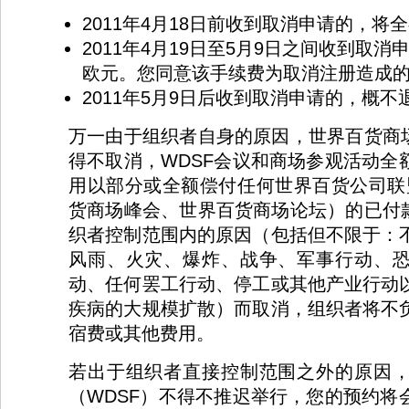
2011年4月18日前收到取消申请的，将
2011年4月19日至5月9日之间收到取消
欧元。您同意该手续费为取消注册造成
2011年5月9日后收到取消申请的，概不
万一由于组织者自身的原因，世界百货商场
得不取消，WDSF会议和商场参观活动全
用以部分或全额偿付任何世界百货公司联盟
货商场峰会、世界百货商场论坛）的已付款
织者控制范围内的原因（包括但不限于：
风雨、火灾、爆炸、战争、军事行动、
动、任何罢工行动、停工或其他产业行动
疾病的大规模扩散）而取消，组织者将不
宿费或其他费用。
若出于组织者直接控制范围之外的原因
（WDSF）不得不推迟举行，您的预约将